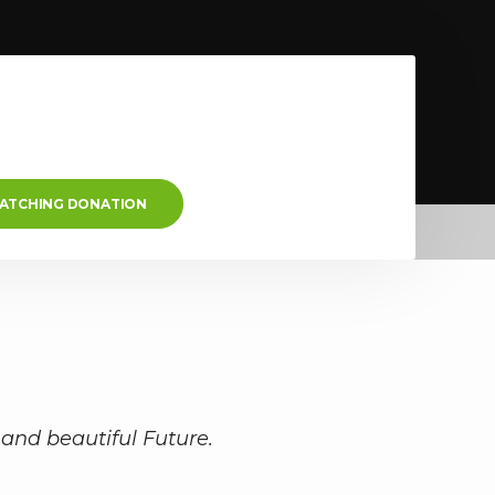
MATCHING DONATION
 and beautiful Future.