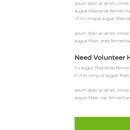
ipsum dolor sit amet, conse n
augue Maecenas fermen tum 
Ut et congue augue Maecenas 
ipsum dolor sit amet, conse n
augue Maec enas fermentu
Need Volunteer 
Co augue Maecenas fermentu
il Ut et cong ue augue Maecen
ipsum dolor sit amet, conse n
augue Maec nas fermentum