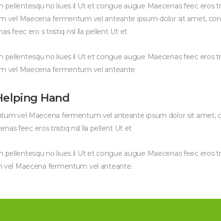
 pellentesqu no liues il Ut et congue augue Maecenas feec eros trist
vel Maecena fermentum vel anteante ipsum dolor sit amet, conse 
feec ero s tristiq nsl lla pellent Ut et
 pellentesqu no liues il Ut et congue augue Maecenas feec eros trist
m vel Maecena fermentum vel anteante
Helping Hand
m vel Maecena fermentum vel anteante ipsum dolor sit amet, co
as feec eros tristiq nsl lla pellent Ut et
 pellentesqu no liues il Ut et congue augue Maecenas feec eros trist
 vel Maecena fermentum vel anteante.